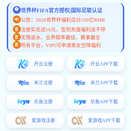
用户协议
1. 接受条款
用户在注册、登录或使用球友会唯一官网平台服务时，即表示已
阅读、理解并同意遵守本协议所有内容。
2. 账户规则
用户须提供真实有效资料注册账户，并对账户操作行为负责，包
括浏览、互动及数据使用。
3. 服务内容
平台提供球友会-千亿球友会·唯一官方网站相关内容服务，包括
赛事动态、数据查询、图文资讯等，服务范围会随平台更新适时
调整。