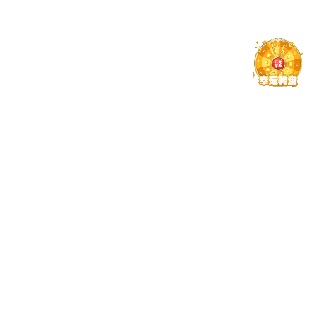
数据合规卓越平台
平台顺利通过 GDPR 与 ISO 多项认证，建立技术安全新标
准。