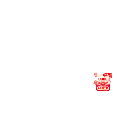
用户满意度大奖
球友会-千亿球友会·唯一官方网站 用户活跃度与续访率连续
三年领先，综合评分稳定保持高位。
球友会唯一官网 · 版本更新历史归档
我们记录每次进步，只为更稳定的赛事观看与数据服务。
2025 年