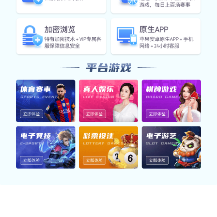
过精准的长传帮助前场队友创造机会。
此外，塔普索巴在国家队同样发挥出色，他代表布基
纳法索参加多项国际比赛，并且屡次打入关键进球。
这些经历不仅提升了他的信心，也让他积累了丰富的
大赛经验，为今后的职业生涯奠定了坚实基础。
2、塔普索巴在球队中的地位
作为球队防线的重要成员，塔普索巴在勒沃库森中的
作用不容忽视。他不仅负责盯防对方攻击手，更是后
防指挥官，经常通过沟通与调度来增强整个防线的凝
聚力。在关键比赛中，他总能以冷静而坚定的态度激
励队友，保持团队士气。
此外，随着年龄和经验的增长，塔普索巴逐渐成长为