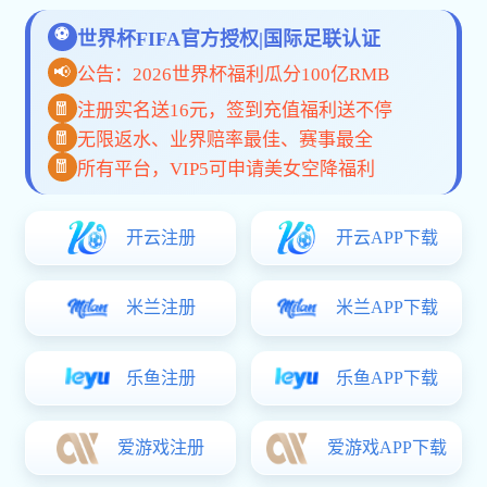
首页
/
体育热讯
/ 正文