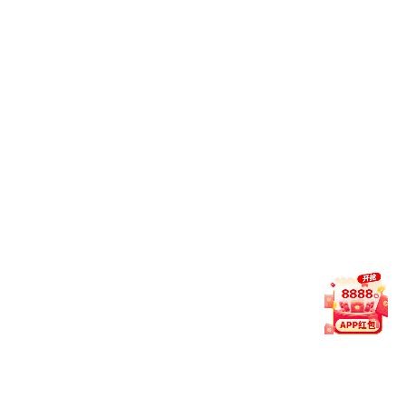
甲冠军及欧战资格等。
同时，此次续约也显示出俱乐部对于青训系统培养出
的优秀人才给予充分信任，希望通过他们来构建强大
的团队核心。如今足坛竞争日益激烈，各大豪门纷纷
加强阵容深度，而保持核心球员则是成功的一条捷
径。
此外，这样长远的发展规划也吸引其他优秀球员愿意
加入，有助于营造一个积极向上的环境，让新援们能
迅速融入。因此，凭借像塔普索巴这样具有巨大潜力
与影响力的新星，将为勒沃库森未来的发展奠定坚实
基础。
4、续约对于球迷和品牌形象塑造
此番续约消息无疑令许多勒沃库森支持者倍感振奋，